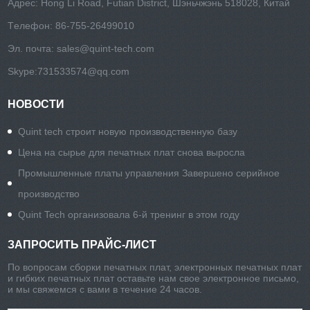
Адрес: Hong Li Road, Futian District, Шэньчжэнь 518028, Китай
Tелефон: 86-755-26499010
Эл. почта:
sales@quint-tech.com
Skype:
731533574@qq.com
НОВОСТИ
Quint tech строит новую производственную базу
Цена на сырье для печатных плат снова выросла
Промышленные платы управления Завершено серийное
производство
Quint Tech организовала 6-й тренинг в этом году
ЗАПРОСИТЬ ПРАЙС-ЛИСТ
По вопросам сборки печатных плат, электронных печатных плат
и гибких печатных плат оставьте нам свое электронное письмо,
и мы свяжемся с вами в течение 24 часов.